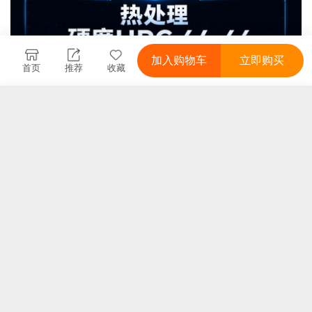
加入购物车
立即购买
首页
推荐
收藏
取消
完成
商品属性
服务
完成
完成