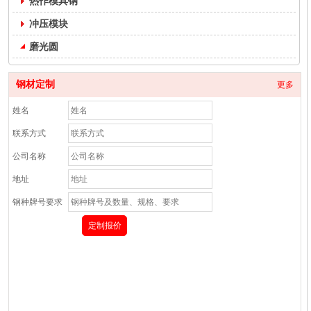
热作模具钢
冲压模块
磨光圆
钢材定制
更多
姓名
联系方式
公司名称
地址
钢种牌号要求