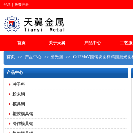
登录
|
免费注册
首页
关于天翼
产品中心
工艺服
首页
>>
产品中心
>>
磨光圆
>>
Cr12MoV圆钢块圆棒精圆磨光
产品中心
冲子料
粉末钢
模具钢
塑胶模具钢
冷作模具钢