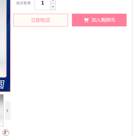
购买数量
-
收藏